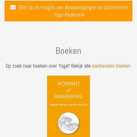
Blijf op de hoogte van
Aankondigingen en Activiteiten
Yoga Federatie
Boeken
Op zoek naar boeken over Yoga? Bekijk alle
aanbevolen boeken
.