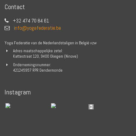
Contact
+32 474 70 84 61
info@yogafederatie.be
Yoga Federatie van de Nederlandstaligen in België vzw
Adres maatschappelijke zetel:
Kattestraat 120, 9400 Okegem (Ninove)
Ondernemingsnummer:
421245957 RPR Dendermonde
Instagram