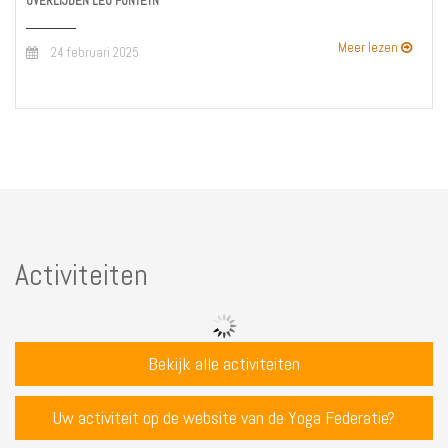
OVERLIJDEN LEO FONTEYN
Meer lezen
24 februari 2025
Activiteiten
Bekijk alle activiteiten
Uw activiteit op de website van de Yoga Federatie?