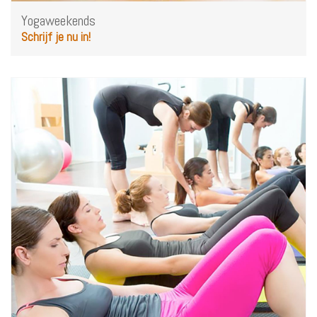
Yogaweekends
Schrijf je nu in!