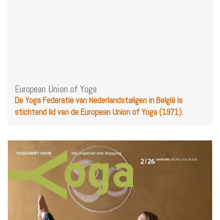
European Union of Yoga
De Yoga Federatie van Nederlandstaligen in België is
stichtend lid van de European Union of Yoga (1971).