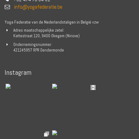
info@yogafederatie.be
Yoga Federatie van de Nederlandstaligen in België vzw
Adres maatschappelijke zetel:
Kattestraat 120, 9400 Okegem (Ninove)
Ondernemingsnummer:
421245957 RPR Dendermonde
Instagram