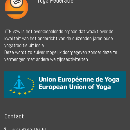
Yoga Federatie
YFN vzw is het overkoepelende orgaan dat waakt over de
kwaliteit van het onderricht van de duizenden jaren oude
yogatraditie uit India.
Deze wordt zo zuiver mogelijk doorgegeven zonder deze te
vermengen met andere welzijnsactiviteiten.
Contact
+32 474 70 84 61