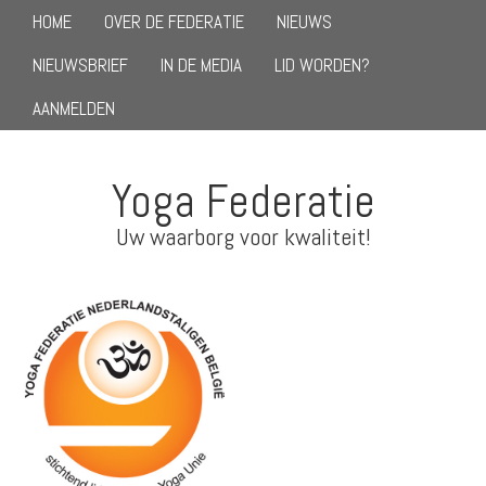
HOME
OVER DE FEDERATIE
NIEUWS
NIEUWSBRIEF
IN DE MEDIA
LID WORDEN?
AANMELDEN
Yoga Federatie
Uw waarborg voor kwaliteit!