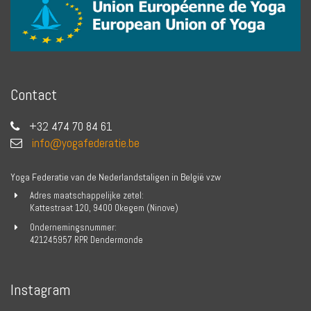
Contact
+32 474 70 84 61
info@yogafederatie.be
Yoga Federatie van de Nederlandstaligen in België vzw
Adres maatschappelijke zetel:
Kattestraat 120, 9400 Okegem (Ninove)
Ondernemingsnummer:
421245957 RPR Dendermonde
Instagram