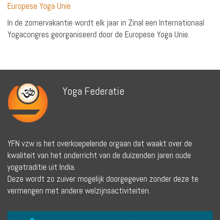
Europese Yoga Unie
In de zomervakantie wordt elk jaar in Zinal een Internationaal
Yogacongres georganiseerd door de Europese Yoga Unie.
Yoga Federatie
YFN vzw is het overkoepelende orgaan dat waakt over de
kwaliteit van het onderricht van de duizenden jaren oude
yogatraditie uit India.
Deze wordt zo zuiver mogelijk doorgegeven zonder deze te
vermengen met andere welzijnsactiviteiten.