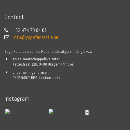
Contact
+32 474 70 84 61
info@yogafederatie.be
Yoga Federatie van de Nederlandstaligen in België vzw
Adres maatschappelijke zetel:
Kattestraat 120, 9400 Okegem (Ninove)
Ondernemingsnummer:
421245957 RPR Dendermonde
Instagram