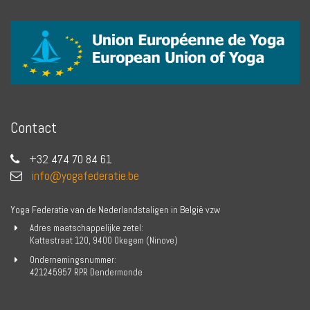
Contact
+32 474 70 84 61
info@yogafederatie.be
Yoga Federatie van de Nederlandstaligen in België vzw
Adres maatschappelijke zetel:
Kattestraat 120, 9400 Okegem (Ninove)
Ondernemingsnummer:
421245957 RPR Dendermonde