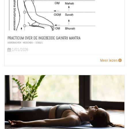
PRACTICUM OVER DE INGEBEDDE GĀYATRĪ MANTRA
VOORDRACHTEN - WEEKENDS – STAGES
1/01/2026
Meer lezen