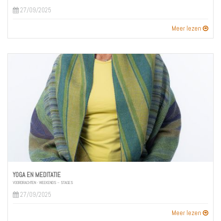
27/09/2025
Meer lezen
YOGA EN MEDITATIE
VOORDRACHTEN - WEEKENDS – STAGES
27/09/2025
Meer lezen