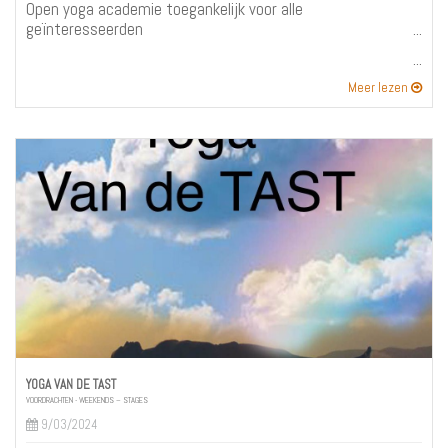
Open yoga academie toegankelijk voor alle
geïnteresseerden
Meer lezen
YOGA VAN DE TAST
VOORDRACHTEN - WEEKENDS – STAGES
9/03/2024