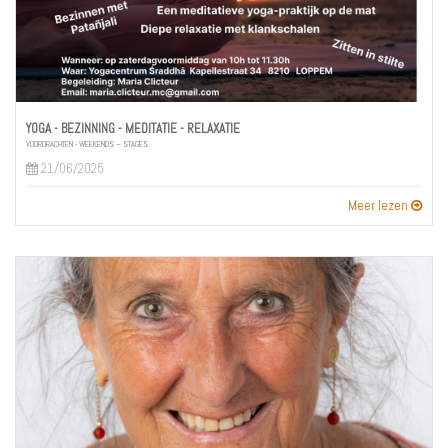
YOGA - BEZINNING - MEDITATIE - RELAXATIE
VOORDRACHTEN - WEEKENDS – STAGES
21/06/2025
Meer lezen