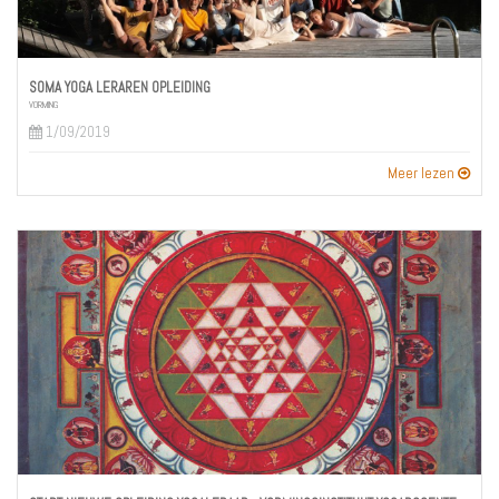
SOMA YOGA LERAREN OPLEIDING
VORMING
1/09/2019
Meer lezen