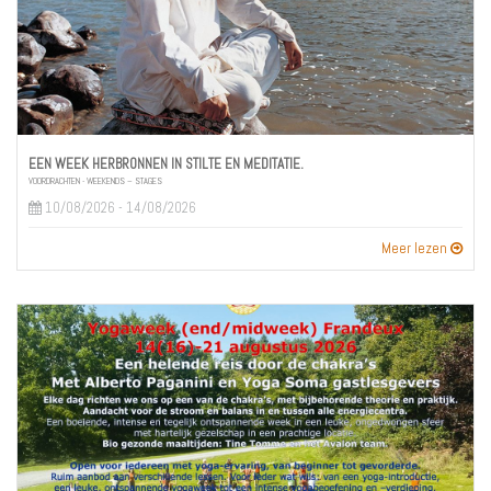
EEN WEEK HERBRONNEN IN STILTE EN MEDITATIE.
VOORDRACHTEN - WEEKENDS – STAGES
10/08/2026 - 14/08/2026
Meer lezen