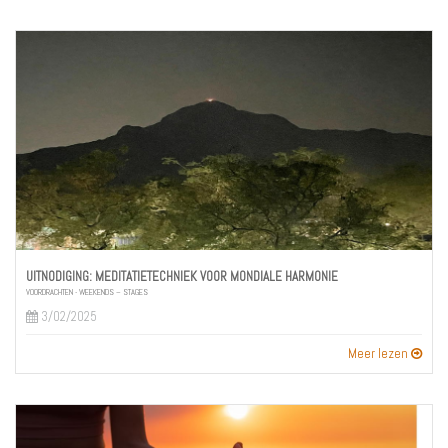
UITNODIGING: MEDITATIETECHNIEK VOOR MONDIALE HARMONIE
VOORDRACHTEN - WEEKENDS – STAGES
3/02/2025
Meer lezen