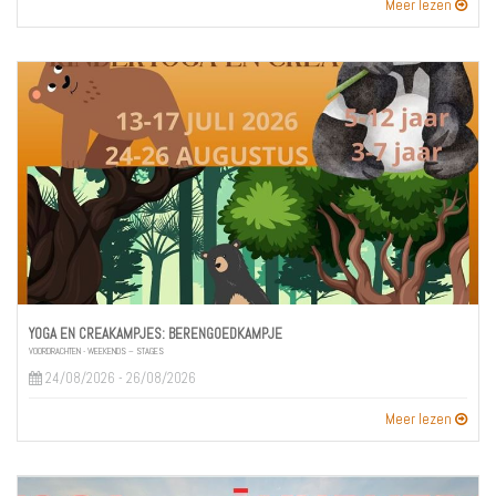
Meer lezen
YOGA EN CREAKAMPJES: BERENGOEDKAMPJE
VOORDRACHTEN - WEEKENDS – STAGES
24/08/2026 - 26/08/2026
Meer lezen