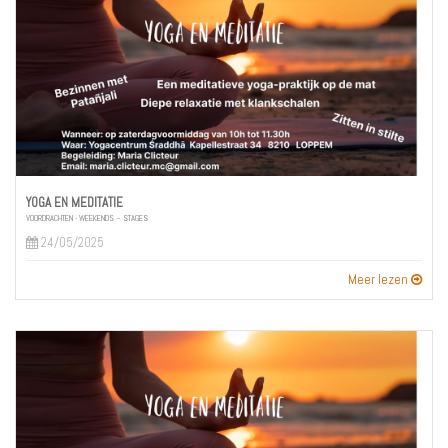
YOGA EN MEDITATIE
VOORDRACHTEN - WEEKENDS – STAGES
24/05/2025
Meer lezen