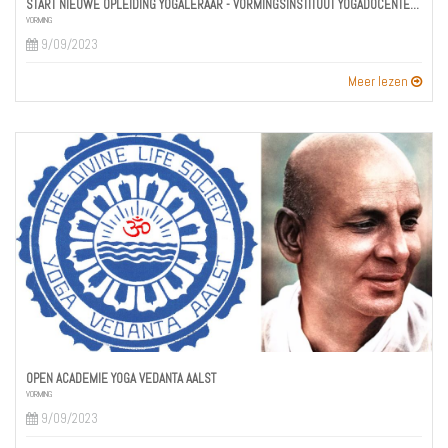
START NIEUWE OPLEIDING YOGALERAAR - VORMINGSINSTITUUT YOGADOCENTEN - HADE DE NÈVE -ZOLDER
VORMING
9/09/2023
Meer lezen
OPEN ACADEMIE YOGA VEDANTA AALST
VORMING
9/09/2023