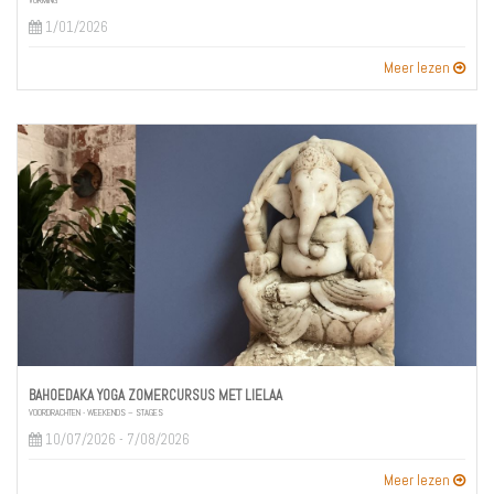
VORMING
1/01/2026
Meer lezen
BAHOEDAKA YOGA ZOMERCURSUS MET LIELAA
VOORDRACHTEN - WEEKENDS – STAGES
10/07/2026 - 7/08/2026
Meer lezen