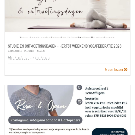
STUDIE EN ONTMOETINGSDAGEN - HERFST WEEKEND YOGAFEDERATIE 2026
VOORDRACHTEN - WEEKENDS – STAGES
3/10/2026 - 4/10/2026
Meer lezen