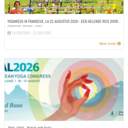
YOGAWEEK IN FRANDEUX, 14-21 AUGUSTUS 2026 - EEN HELENDE REIS DOOR DE CHAKRA’S
VOORDRACHTEN - WEEKENDS – STAGES
14/08/2026 - 21/08/2026
Meer lezen