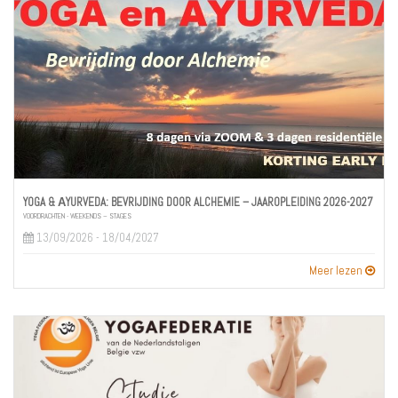
YOGA & ĀYURVEDA: BEVRIJDING DOOR ALCHEMIE – JAAROPLEIDING 2026-2027
VOORDRACHTEN - WEEKENDS – STAGES
13/09/2026 - 18/04/2027
Meer lezen