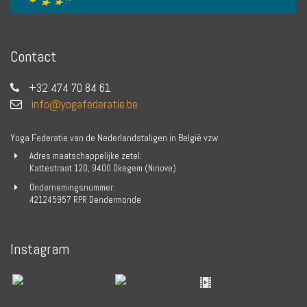
Contact
+32 474 70 84 61
info@yogafederatie.be
Yoga Federatie van de Nederlandstaligen in België vzw
Adres maatschappelijke zetel:
Kattestraat 120, 9400 Okegem (Ninove)
Ondernemingsnummer:
421245957 RPR Dendermonde
Instagram