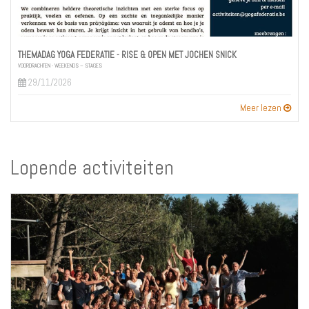
THEMADAG YOGA FEDERATIE - RISE & OPEN MET JOCHEN SNICK
VOORDRACHTEN - WEEKENDS – STAGES
29/11/2026
Meer lezen
Lopende activiteiten