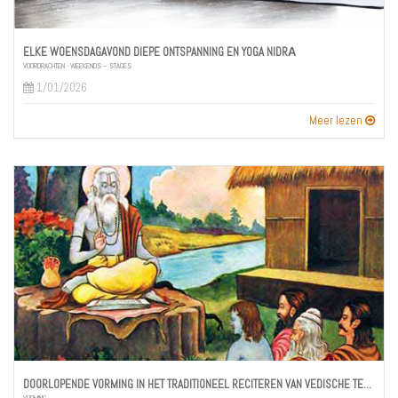
ELKE WOENSDAGAVOND DIEPE ONTSPANNING EN YOGA NIDRĀ
VOORDRACHTEN - WEEKENDS – STAGES
1/01/2026
Meer lezen
DOORLOPENDE VORMING IN HET TRADITIONEEL RECITEREN VAN VEDISCHE TEKSTEN