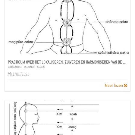
PRACTICUM OVER HET LOKALISEREN, ZUIVEREN EN HARMONISEREN VAN DE CHAKRA’S
VOORDRACHTEN - WEEKENDS – STAGES
1/01/2026
Meer lezen