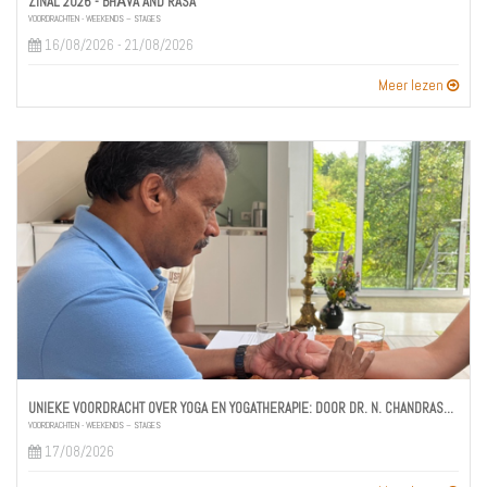
ZINAL 2026 - BHĀVA AND RASA
VOORDRACHTEN - WEEKENDS – STAGES
16/08/2026 - 21/08/2026
Meer lezen
UNIEKE VOORDRACHT OVER YOGA EN YOGATHERAPIE: DOOR DR. N. CHANDRASEKARAN M.B.B.S.
VOORDRACHTEN - WEEKENDS – STAGES
17/08/2026