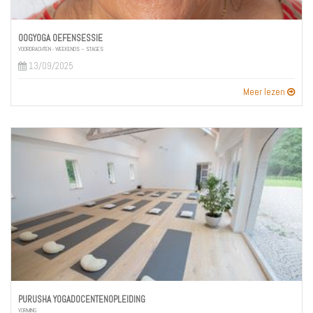
OOGYOGA OEFENSESSIE
VOORDRACHTEN - WEEKENDS – STAGES
13/09/2025
Meer lezen
PURUSHA YOGADOCENTENOPLEIDING
VORMING