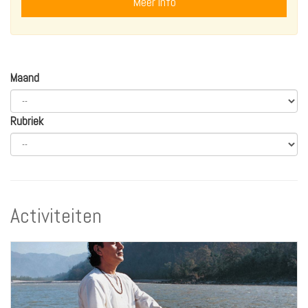
Meer info
Maand
Rubriek
Activiteiten