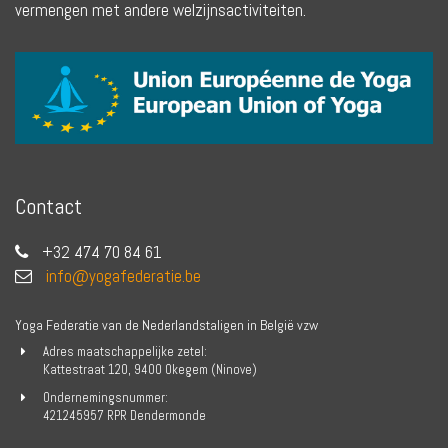
vermengen met andere welzijnsactiviteiten.
Contact
+32 474 70 84 61
info@yogafederatie.be
Yoga Federatie van de Nederlandstaligen in België vzw
Adres maatschappelijke zetel:
Kattestraat 120, 9400 Okegem (Ninove)
Ondernemingsnummer:
421245957 RPR Dendermonde