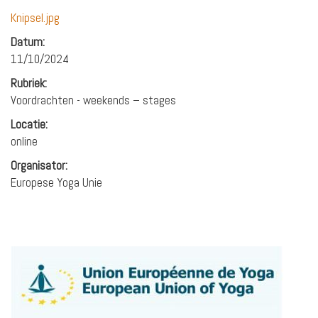
Knipsel.jpg
Datum:
11/10/2024
Rubriek:
Voordrachten - weekends – stages
Locatie:
online
Organisator:
Europese Yoga Unie