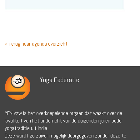
« Terug naar agenda overzicht
Yoga Federatie
YFN vzw is het overkoepelende orgaan dat waakt over de
kwaliteit van het onderricht van de duizenden jaren oude
yogatraditie uit India.
Deze wordt zo zuiver mogelijk doorgegeven zonder deze te