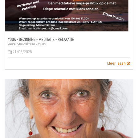
YOGA - BEZINNING - MEDITATIE - RELAXATIE
VOORDRACHTEN - WEEKENDS – STAGES
21/06/2025
Meer lezen