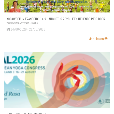
YOGAWEEK IN FRANDEUX, 14-21 AUGUSTUS 2026 - EEN HELENDE REIS DOOR DE CHAKRA’S
VOORDRACHTEN - WEEKENDS – STAGES
14/08/2026 - 21/08/2026
Meer lezen