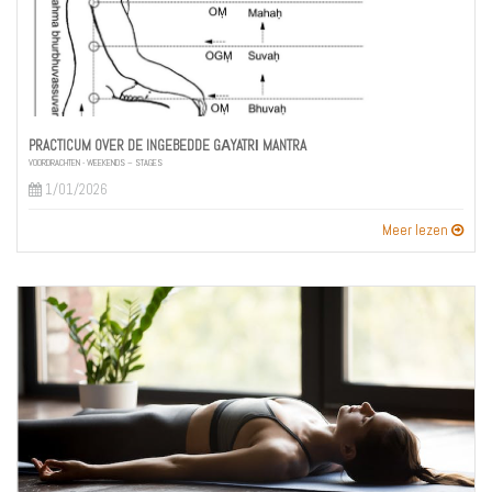
PRACTICUM OVER DE INGEBEDDE GĀYATRĪ MANTRA
VOORDRACHTEN - WEEKENDS – STAGES
1/01/2026
Meer lezen