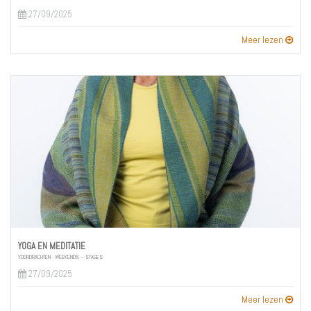
27/09/2025
Meer lezen
YOGA EN MEDITATIE
VOORDRACHTEN - WEEKENDS – STAGES
27/09/2025
Meer lezen