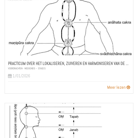
PRACTICUM OVER HET LOKALISEREN, ZUIVEREN EN HARMONISEREN VAN DE CHAKRA’S
VOORDRACHTEN - WEEKENDS – STAGES
1/01/2026
Meer lezen