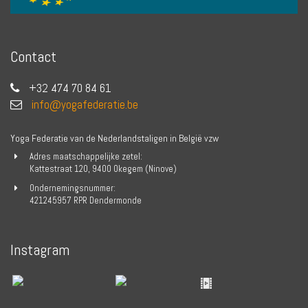
Contact
+32 474 70 84 61
info@yogafederatie.be
Yoga Federatie van de Nederlandstaligen in België vzw
Adres maatschappelijke zetel:
Kattestraat 120, 9400 Okegem (Ninove)
Ondernemingsnummer:
421245957 RPR Dendermonde
Instagram