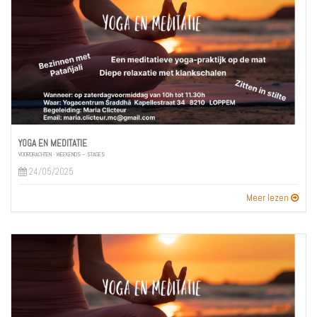
YOGA EN MEDITATIE
VOORDRACHTEN - WEEKENDS – STAGES
24/05/2025
Meer lezen