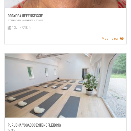
OOGYOGA OEFENSESSIE
VOORDRACHTEN - WEEKENDS – STAGES
13/09/2025
Meer lezen
PURUSHA YOGADOCENTENOPLEIDING
VORMING