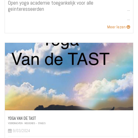
Open yoga academie toegankelijk voor alle
geïnteresseerden
Meer lezen
YOGA VAN DE TAST
VOORDRACHTEN - WEEKENDS – STAGES
9/03/2024