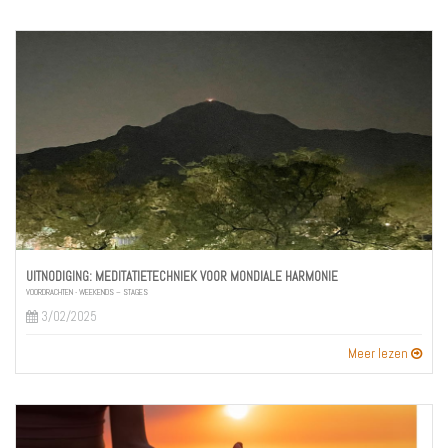
UITNODIGING: MEDITATIETECHNIEK VOOR MONDIALE HARMONIE
VOORDRACHTEN - WEEKENDS – STAGES
3/02/2025
Meer lezen