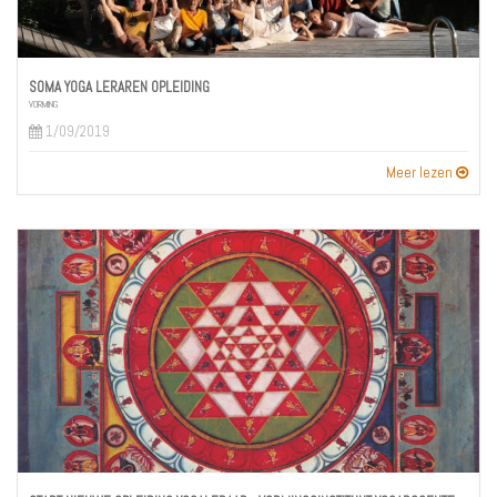
SOMA YOGA LERAREN OPLEIDING
VORMING
1/09/2019
Meer lezen