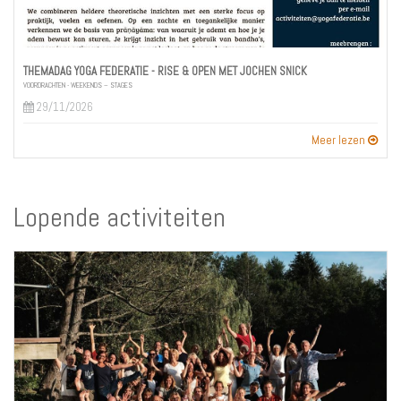
THEMADAG YOGA FEDERATIE - RISE & OPEN MET JOCHEN SNICK
VOORDRACHTEN - WEEKENDS – STAGES
29/11/2026
Meer lezen
Lopende activiteiten