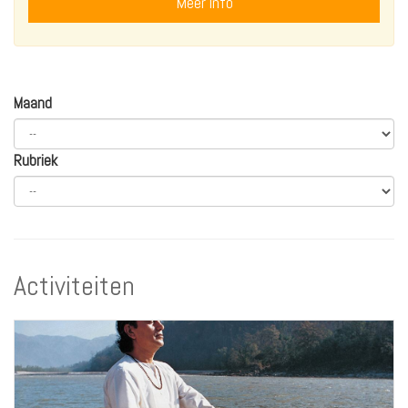
Meer info
Maand
Rubriek
Activiteiten