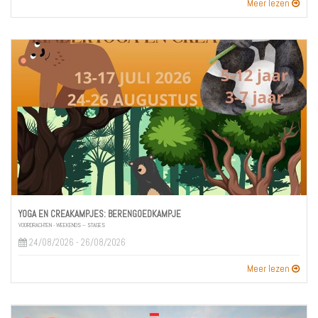
Meer lezen
YOGA EN CREAKAMPJES: BERENGOEDKAMPJE
VOORDRACHTEN - WEEKENDS – STAGES
24/08/2026 - 26/08/2026
Meer lezen