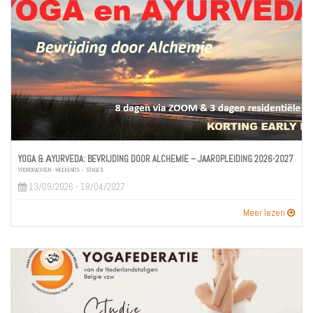
YOGA & ĀYURVEDA: BEVRIJDING DOOR ALCHEMIE – JAAROPLEIDING 2026-2027
VOORDRACHTEN - WEEKENDS – STAGES
13/09/2026 - 18/04/2027
Meer lezen