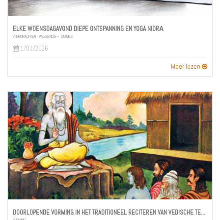
ELKE WOENSDAGAVOND DIEPE ONTSPANNING EN YOGA NIDRĀ
VOORDRACHTEN - WEEKENDS – STAGES
1/01/2026
Meer lezen
DOORLOPENDE VORMING IN HET TRADITIONEEL RECITEREN VAN VEDISCHE TEKSTEN