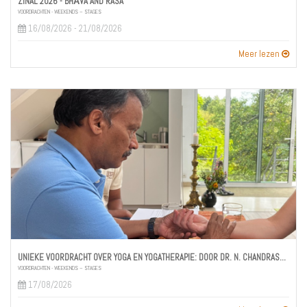
ZINAL 2026 - BHĀVA AND RASA
VOORDRACHTEN - WEEKENDS – STAGES
16/08/2026 - 21/08/2026
Meer lezen
UNIEKE VOORDRACHT OVER YOGA EN YOGATHERAPIE: DOOR DR. N. CHANDRASEKARAN M.B.B.S.
VOORDRACHTEN - WEEKENDS – STAGES
17/08/2026