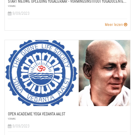
START NIEUWE OPLEIDING YOGALERAAR - VORMINGSINSTITUUT YOGADOCENTEN - HADE DE NÈVE -ZOLDER
VORMING
9/09/2023
Meer lezen
OPEN ACADEMIE YOGA VEDANTA AALST
VORMING
9/09/2023