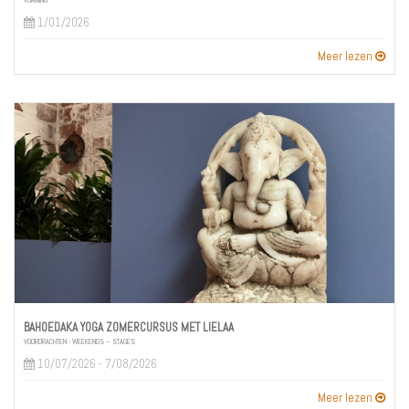
VORMING
1/01/2026
Meer lezen
BAHOEDAKA YOGA ZOMERCURSUS MET LIELAA
VOORDRACHTEN - WEEKENDS – STAGES
10/07/2026 - 7/08/2026
Meer lezen