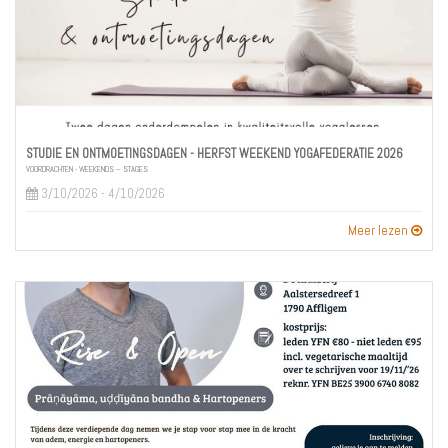
STUDIE EN ONTMOETINGSDAGEN - HERFST WEEKEND YOGAFEDERATIE 2026
VOORDRACHTEN - WEEKENDS – STAGES
3/10/2026 - 4/10/2026
Meer lezen