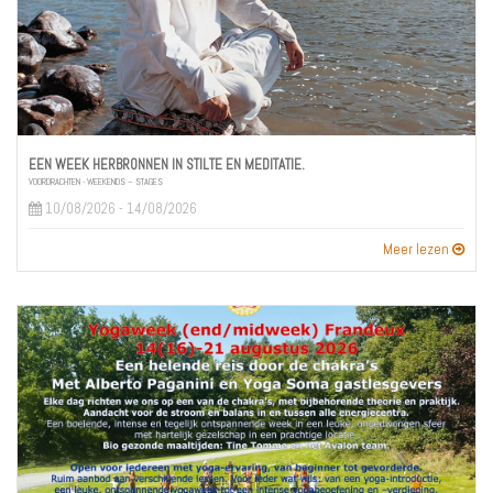
EEN WEEK HERBRONNEN IN STILTE EN MEDITATIE.
VOORDRACHTEN - WEEKENDS – STAGES
10/08/2026 - 14/08/2026
Meer lezen