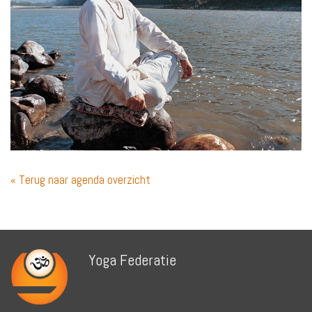
« Terug naar agenda overzicht
Yoga Federatie