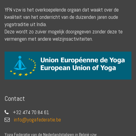
YFN vzw is het overkoepelende orgaan dat waakt over de
kwaliteit van het onderricht van de duizenden jaren oude
yogatraditie uit India.
Deze wordt zo zuiver mogelijk doorgegeven zonder deze te
vermengen met andere welzijnsactiviteiten.
Contact
+32 474 70 84 61
info@yogafederatie.be
Yoga Federatie van de Nederlandstaligen in België vzw