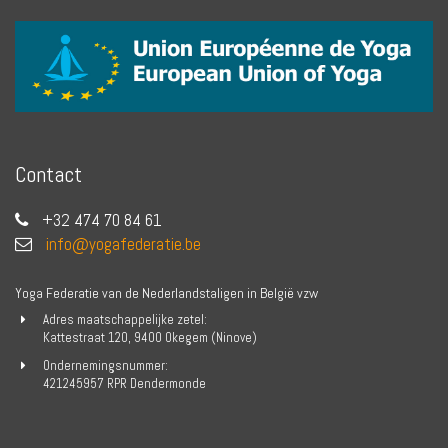
Contact
+32 474 70 84 61
info@yogafederatie.be
Yoga Federatie van de Nederlandstaligen in België vzw
Adres maatschappelijke zetel:
Kattestraat 120, 9400 Okegem (Ninove)
Ondernemingsnummer:
421245957 RPR Dendermonde