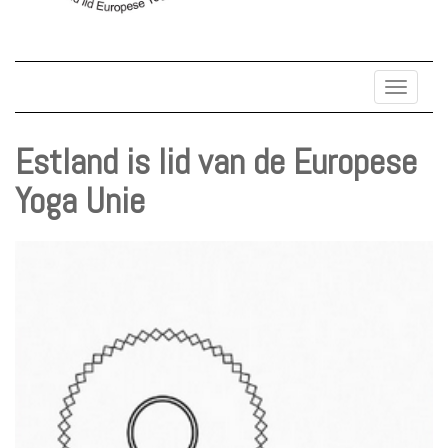
Toggle
navigat
Estland is lid van de Europese
Yoga Unie