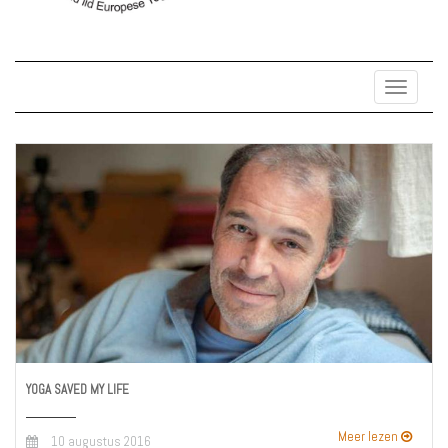
Toggle
navigat
YOGA SAVED MY LIFE
Meer lezen
10 augustus 2016