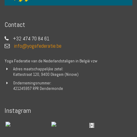
Contact
+32 474 70 84 61
info@yogafederatie.be
Yoga Federatie van de Nederlandstaligen in België vzw
Adres maatschappelijke zetel:
Kattestraat 120, 9400 Okegem (Ninove)
Ondernemingsnummer:
421245957 RPR Dendermonde
Instagram