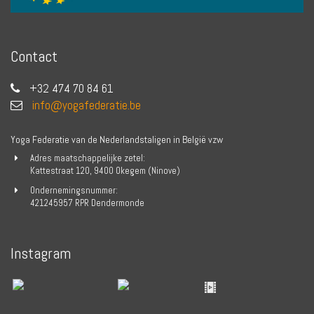
Contact
+32 474 70 84 61
info@yogafederatie.be
Yoga Federatie van de Nederlandstaligen in België vzw
Adres maatschappelijke zetel:
Kattestraat 120, 9400 Okegem (Ninove)
Ondernemingsnummer:
421245957 RPR Dendermonde
Instagram