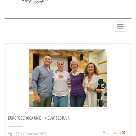
Toggle
navigat
EUROPESE YOGA UNIE - NIEUW BESTUUR
Meer lezen
25 september 2022