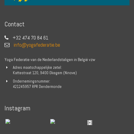
Contact
+32 474 70 84 61
info@yogafederatie.be
Yoga Federatie van de Nederlandstaligen in België vzw
Adres maatschappelijke zetel:
Kattestraat 120, 9400 Okegem (Ninove)
Ondernemingsnummer:
421245957 RPR Dendermonde
Instagram