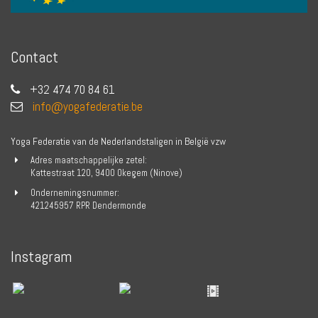
Contact
+32 474 70 84 61
info@yogafederatie.be
Yoga Federatie van de Nederlandstaligen in België vzw
Adres maatschappelijke zetel:
Kattestraat 120, 9400 Okegem (Ninove)
Ondernemingsnummer:
421245957 RPR Dendermonde
Instagram