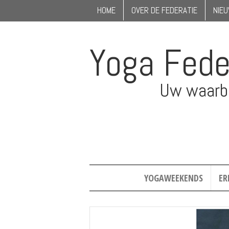
HOME
OVER DE FEDERATIE
NIE
Yoga Fede
Uw waarbo
YOGAWEEKENDS
ER