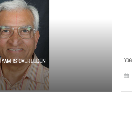
SHYAM IS OVERLEDEN
YOG