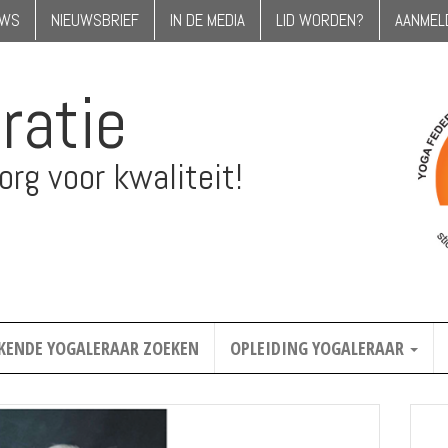
UWS
NIEUWSBRIEF
IN DE MEDIA
LID WORDEN?
AANMEL
ratie
rg voor kwaliteit!
KENDE YOGALERAAR ZOEKEN
OPLEIDING YOGALERAAR