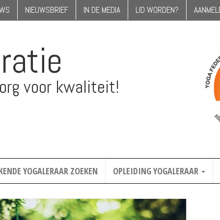
UWS
NIEUWSBRIEF
IN DE MEDIA
LID WORDEN?
AANMEL
ratie
rg voor kwaliteit!
KENDE YOGALERAAR ZOEKEN
OPLEIDING YOGALERAAR