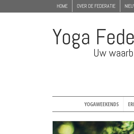
HOME
OVER DE FEDERATIE
NIE
Yoga Fede
Uw waarbo
YOGAWEEKENDS
ER