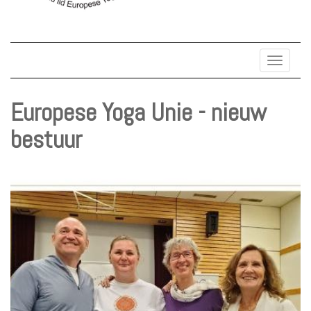
Toggle
navigat
Europese Yoga Unie - nieuw
bestuur