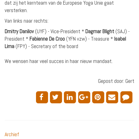
dat zij het kernteam van de Europese Yoga Unie gaat
versterken.
Van links naar rechts:
Dmitry Danilov
(UYF) - Vice-President *
Dagmar Blight
(SAJ) -
President *
Fabienne De Croo
(YFN vzw) - Treasure *
Isabel
Lima
(FPY) - Secretary of the board
We wensen haar veel succes in haar nieuw mandaat.
Gepost door: Gert
Archief