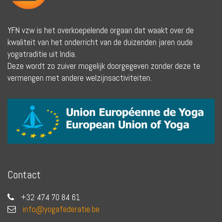
YFN vzw is het overkoepelende orgaan dat waakt over de
kwaliteit van het onderricht van de duizenden jaren oude
yogatraditie uit India.
Deze wordt zo zuiver mogelijk doorgegeven zonder deze te
vermengen met andere welzijnsactiviteiten.
Contact
+32 474 70 84 61
info@yogafederatie.be