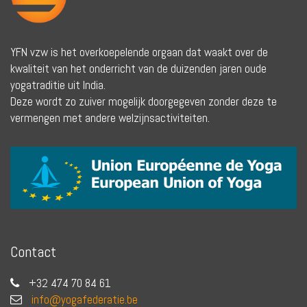
YFN vzw is het overkoepelende orgaan dat waakt over de
kwaliteit van het onderricht van de duizenden jaren oude
yogatraditie uit India.
Deze wordt zo zuiver mogelijk doorgegeven zonder deze te
vermengen met andere welzijnsactiviteiten.
Contact
+32 474 70 84 61
info@yogafederatie.be