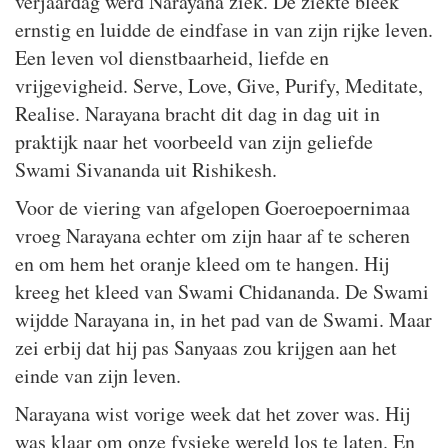
verjaardag werd Narayana ziek. De ziekte bleek
ernstig en luidde de eindfase in van zijn rijke leven.
Een leven vol dienstbaarheid, liefde en
vrijgevigheid. Serve, Love, Give, Purify, Meditate,
Realise. Narayana bracht dit dag in dag uit in
praktijk naar het voorbeeld van zijn geliefde
Swami Sivananda uit Rishikesh.
Voor de viering van afgelopen Goeroepoernimaa
vroeg Narayana echter om zijn haar af te scheren
en om hem het oranje kleed om te hangen. Hij
kreeg het kleed van Swami Chidananda. De Swami
wijdde Narayana in, in het pad van de Swami. Maar
zei erbij dat hij pas Sanyaas zou krijgen aan het
einde van zijn leven.
Narayana wist vorige week dat het zover was. Hij
was klaar om onze fysieke wereld los te laten. En