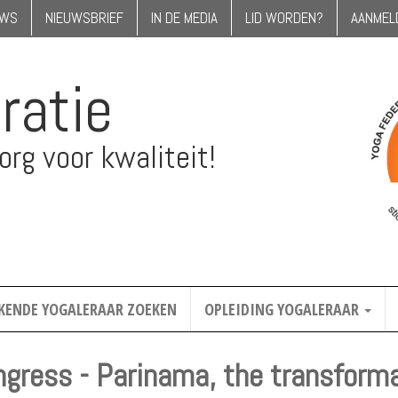
UWS
NIEUWSBRIEF
IN DE MEDIA
LID WORDEN?
AANMEL
ratie
rg voor kwaliteit!
KENDE YOGALERAAR ZOEKEN
OPLEIDING YOGALERAAR
gress - Parinama, the transform