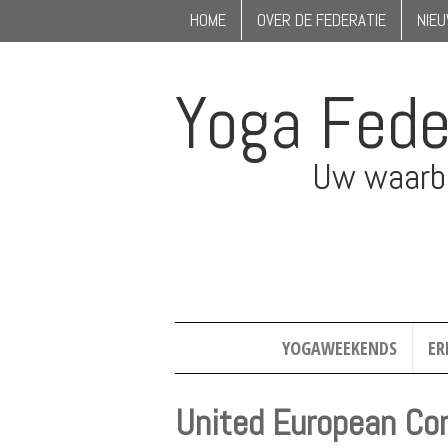
HOME
OVER DE FEDERATIE
NIE
Yoga Fede
Uw waarbo
YOGAWEEKENDS
ER
United European Con