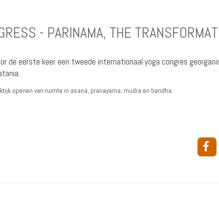
RESS - PARINAMA, THE TRANSFORMATI
or de eerste keer een tweede internationaal yoga congres georganise
tania.
tijk openen van ruimte in asana, pranayama, mudra en bandha.