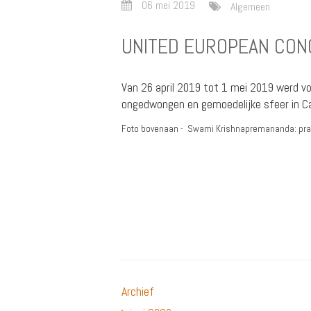
06 mei 2019
Algemeen
UNITED EUROPEAN CONG
Van 26 april 2019 tot 1 mei 2019 werd vo
ongedwongen en gemoedelijke sfeer in Ca
Foto bovenaan - Swami Krishnapremananda: prak
Archief