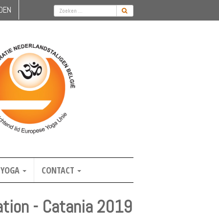
DEN
YOGA
CONTACT
ation - Catania 2019