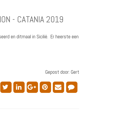
ON - CATANIA 2019
erd en ditmaal in Sicilië. Er heerste een
Gepost door: Gert