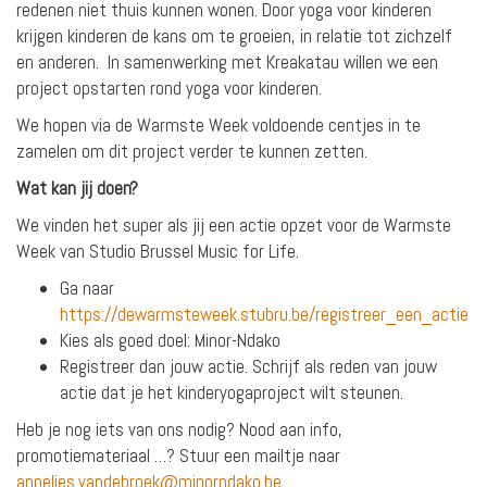
redenen niet thuis kunnen wonen. Door yoga voor kinderen
krijgen kinderen de kans om te groeien, in relatie tot zichzelf
en anderen. In samenwerking met Kreakatau willen we een
project opstarten rond yoga voor kinderen.
We hopen via de Warmste Week voldoende centjes in te
zamelen om dit project verder te kunnen zetten.
Wat kan jij doen?
We vinden het super als jij een actie opzet voor de Warmste
Week van Studio Brussel Music for Life.
Ga naar
https://dewarmsteweek.stubru.be/registreer_een_actie
Kies als goed doel: Minor-Ndako
Registreer dan jouw actie. Schrijf als reden van jouw
actie dat je het kinderyogaproject wilt steunen.
Heb je nog iets van ons nodig? Nood aan info,
promotiemateriaal …? Stuur een mailtje naar
annelies.vandebroek@minorndako.be