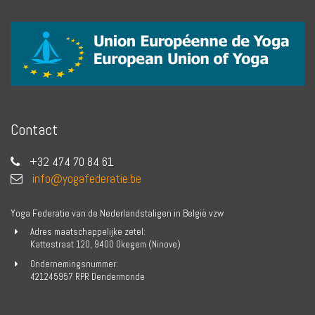
Contact
+32 474 70 84 61
info@yogafederatie.be
Yoga Federatie van de Nederlandstaligen in België vzw
Adres maatschappelijke zetel:
Kattestraat 120, 9400 Okegem (Ninove)
Ondernemingsnummer:
421245957 RPR Dendermonde