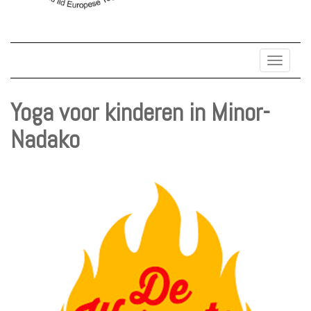
Toggle
navigat
Yoga voor kinderen in Minor-
Nadako